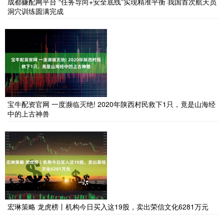
成都赚配网平台 “任务导向+安全底线”实现精准平衡 我国首次航天员
洞穴训练圆满完成
宝牛配资官网 一度濒临灭绝! 2020年陕西村民救下1只，竟是山海经
中的上古神兽
宏琳策略 龙虎榜丨机构今日买入这19股，卖出荣信文化6281万元