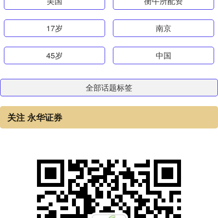
美国
衡牛所配资
17岁
南京
45岁
中国
全部话题标签
关注 永华证券