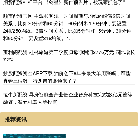
期货配资杠杆平台 《剑星》新作预告片，被玩家抓包了?
顺市配资官网 主观和客观：时间周期与均线的设置2倍时间
关系，比如30分钟和60分钟，60分钟和120分钟，要设置
240/250均线。3倍时间关系，比如5分钟和15分钟，30分钟
和90分钟，要设置318均线。4...
宝利阁配资 桂林旅游第三季度归母净利润2776万元 同比增长
7.2%
炒股配资资金APP下载 油价创下6年来最大单周涨幅，可能
直奔三位数，特朗普的麻烦来了？
恒牛所配资 具身智能全产业链企业智身科技完成数亿元连续
融资，智元机器人等投资
推荐资讯