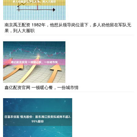
南京禹王配资 1982年，他想从领导岗位退下，多人劝他留在军队无
果，到人大履职
鑫亿配资官网 一顿暖心餐，一份城市情