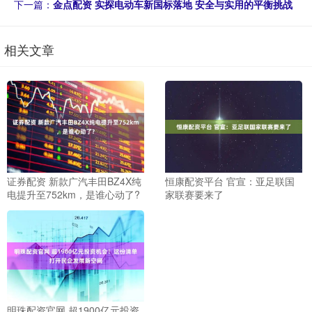
下一篇：
金点配资 实探电动车新国标落地 安全与实用的平衡挑战
相关文章
证券配资 新款广汽丰田BZ4X纯
恒康配资平台 官宣：亚足联国
电提升至752km，是谁心动了?
家联赛要来了
明珠配资官网 超1900亿元投资