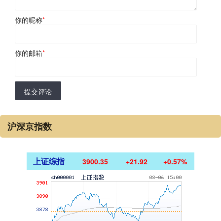
你的昵称
*
你的邮箱
*
提交评论
沪深京指数
上证综指
3900.35
+21.92
+0.57%