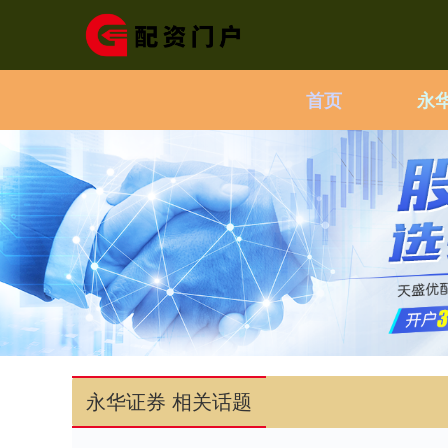
首页
永
永华证券 相关话题