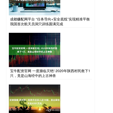
成都赚配网平台 “任务导向+安全底线”实现精准平衡
我国首次航天员洞穴训练圆满完成
宝牛配资官网 一度濒临灭绝! 2020年陕西村民救下1
只，竟是山海经中的上古神兽