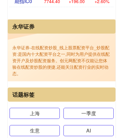
期指IC0
7744.40
+196.00
+2.60%
永华证券
永华证券-在线配资炒股_线上股票配资平台_炒股配
资:是国内十大配资平台之一,同时为用户提供在线配
资开户及炒股配资服务。创元网配资不仅能让您体
验在线配资炒股的便捷,还能关注配资行业的实时动
态。
话题标签
上海
一季度
生意
AI