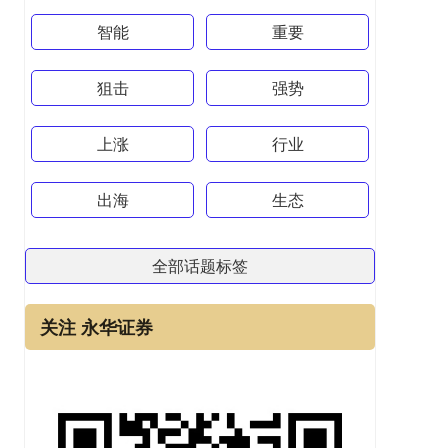
智能
重要
狙击
强势
上涨
行业
出海
生态
全部话题标签
关注 永华证券