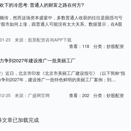
欢下的冷思考: 普通人的财富之路在何方?
频传，然而这场资本盛宴中，多数普通人收获的往往是困惑与亏
管股市如何上涨，跟普通人可能没有太大关系。数据显示，在A股
1-23
来源：股票配资咨询APP下载
查看：
118
分类：
炒股配资
力争到2027年建设推广一批美丽工厂
雯）近日，北京市印发《北京市美丽工厂建设指引》（以下简称“指
争到2027年，建设推广一批特色鲜明的美丽工厂案例；到....
2-25
来源：广盛网官网
查看：
202
分类：
炒股配资
券文章已加载完成