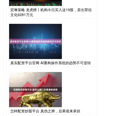
宏琳策略 龙虎榜丨机构今日买入这19股，卖出荣信
文化6281万元
真实配资平台官网 AI重构操作系统的趋势不可逆转
怎样配资炒股平台 真伪之辨，后果谁来承担