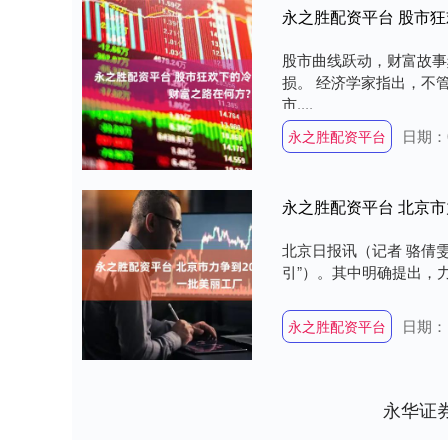
永之胜配资平台 股市狂
股市曲线跃动，财富故事
损。 经济学家指出，不
市....
日期：0
永之胜配资平台
永之胜配资平台 北京市
北京日报讯（记者 骆倩
引”）。其中明确提出，力
日期：1
永之胜配资平台
永华证