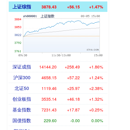
上证综指
3878.43
+56.15
+1.47%
深证成指
14144.20
+258.49
+1.86%
沪深300
4658.15
+57.22
+1.24%
北证50
1119.46
+25.97
+2.38%
创业板指
3535.14
+46.18
+1.32%
基金指数
7231.43
+17.87
+0.25%
国债指数
229.60
-0.00
0.00%