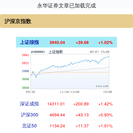
永华证券文章已加载完成
沪深京指数
上证综指
3940.04
+39.68
+1.02%
深证成指
14311.01
+200.89
+1.42%
沪深300
4694.44
+43.13
+0.93%
北证50
1134.24
+11.37
+1.01%