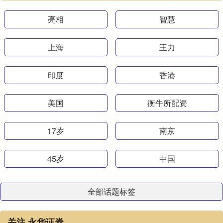
亮相
智慧
上海
王力
印度
香港
美国
衡牛所配资
17岁
南京
45岁
中国
全部话题标签
关注 永华证券