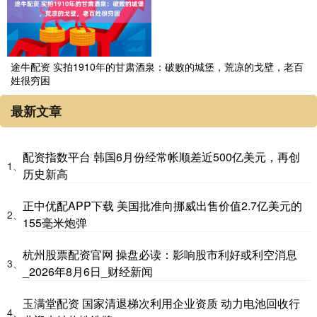
途牛配资 实拍1910年的甘肃酒泉：破败的城堡，荒凉的戈壁，老百
姓很穷困
最新文章
配资指数平台 韩国6月份经常帐顺差近500亿美元，再创
1、
历史新高
正中优配APP下载 美国批准向挪威出售价值2.7亿美元的
2、
155毫米炮弹
杭州股票配资官网 操盘必读：影响股市利好或利空消息
3、
_2026年8月6日_财经新闻
玉满堂配资 国家清退梯次利用企业资质 动力电池回收行
4、