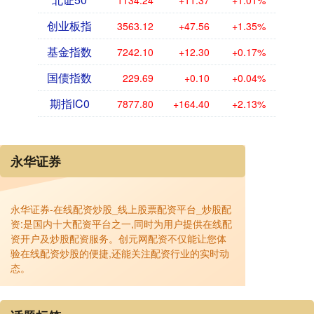
1134.24
+11.37
+1.01%
创业板指
3563.12
+47.56
+1.35%
基金指数
7242.10
+12.30
+0.17%
国债指数
229.69
+0.10
+0.04%
期指IC0
7877.80
+164.40
+2.13%
永华证券
永华证券-在线配资炒股_线上股票配资平台_炒股配
资:是国内十大配资平台之一,同时为用户提供在线配
资开户及炒股配资服务。创元网配资不仅能让您体
验在线配资炒股的便捷,还能关注配资行业的实时动
态。