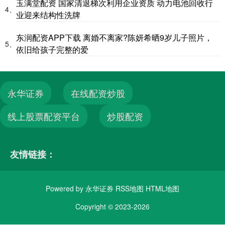
玉满堂配资 国家清退梯次利用企业资质 动力电池回收行
4、
业迎来结构性洗牌
东润配资APP下载 离婚不离家?陈妍希晒9岁儿子照片，
5、
依旧给孩子完整的爱
永华证券
在线配资炒股
线上股票配资平台
炒股配资
友情链接：
Powered by
永华证券
RSS地图
HTML地图
Copyright
© 2023-2026