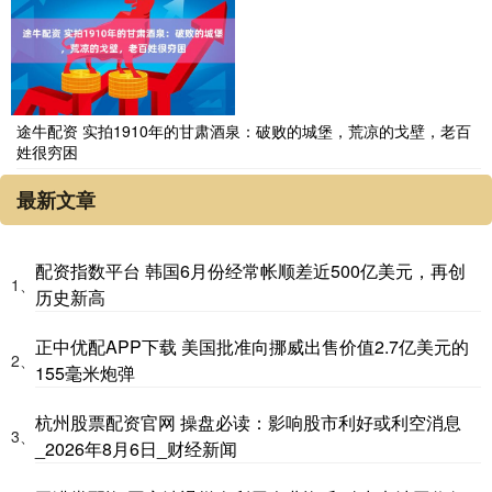
途牛配资 实拍1910年的甘肃酒泉：破败的城堡，荒凉的戈壁，老百
姓很穷困
最新文章
配资指数平台 韩国6月份经常帐顺差近500亿美元，再创
1、
历史新高
正中优配APP下载 美国批准向挪威出售价值2.7亿美元的
2、
155毫米炮弹
杭州股票配资官网 操盘必读：影响股市利好或利空消息
3、
_2026年8月6日_财经新闻