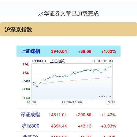
永华证券文章已加载完成
沪深京指数
上证综指
3940.04
+39.68
+1.02%
深证成指
14311.01
+200.89
+1.42%
沪深300
4694.44
+43.13
+0.93%
北证50