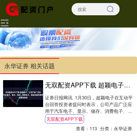
永华证券 相关话题
无双配资APP下载 超颖电子：公司产品广泛应用于汽车电子、显示、储存、消费电子、通信及服务器等领域
证券日报网讯 1月30日，超颖电子在互动平
台回答投资者提问时表示，公司产品广泛应
用于汽车电子、显示、储存、消费电子、通
信及服务器等领域，并积极拓展新领域，如
无双配资APP下载
A....
查看：
113
分类：
永华证券