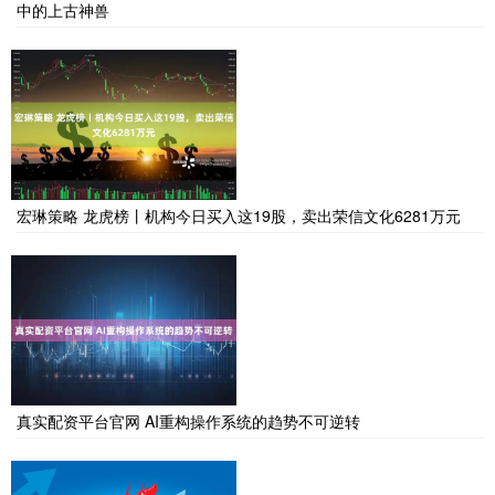
中的上古神兽
宏琳策略 龙虎榜丨机构今日买入这19股，卖出荣信文化6281万元
真实配资平台官网 AI重构操作系统的趋势不可逆转