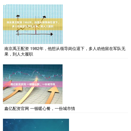
南京禹王配资 1982年，他想从领导岗位退下，多人劝他留在军队无
果，到人大履职
鑫亿配资官网 一顿暖心餐，一份城市情