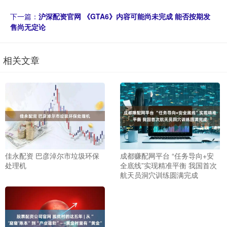
下一篇：
沪深配资官网 《GTA6》内容可能尚未完成 能否按期发
售尚无定论
相关文章
佳永配资 巴彦淖尔市垃圾环保
成都赚配网平台 “任务导向+安
处理机
全底线”实现精准平衡 我国首次
航天员洞穴训练圆满完成