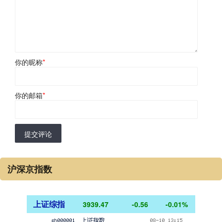
你的昵称
*
你的邮箱
*
提交评论
沪深京指数
上证综指
3939.47
-0.56
-0.01%