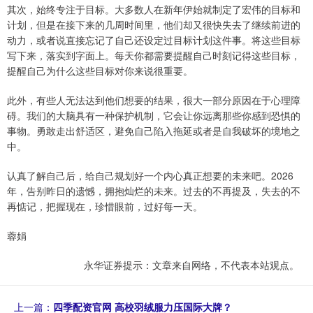
其次，始终专注于目标。大多数人在新年伊始就制定了宏伟的目标和
计划，但是在接下来的几周时间里，他们却又很快失去了继续前进的
动力，或者说直接忘记了自己还设定过目标计划这件事。将这些目标
写下来，落实到字面上。每天你都需要提醒自己时刻记得这些目标，
提醒自己为什么这些目标对你来说很重要。
此外，有些人无法达到他们想要的结果，很大一部分原因在于心理障
碍。我们的大脑具有一种保护机制，它会让你远离那些你感到恐惧的
事物。勇敢走出舒适区，避免自己陷入拖延或者是自我破坏的境地之
中。
认真了解自己后，给自己规划好一个内心真正想要的未来吧。2026
年，告别昨日的遗憾，拥抱灿烂的未来。过去的不再提及，失去的不
再惦记，把握现在，珍惜眼前，过好每一天。
蓉娟
永华证券提示：文章来自网络，不代表本站观点。
上一篇：
四季配资官网 高校羽绒服力压国际大牌？