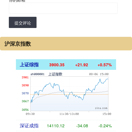
提交评论
沪深京指数
上证综指
3900.35
+21.92
+0.57%
深证成指
14110.12
-34.08
-0.24%