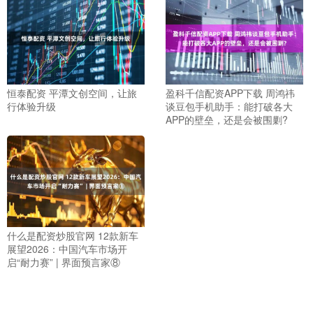
恒泰配资 平潭文创空间，让旅
盈科千信配资APP下载 周鸿祎
行体验升级
谈豆包手机助手：能打破各大
APP的壁垒，还是会被围剿?
什么是配资炒股官网 12款新车
展望2026：中国汽车市场开
启“耐力赛” | 界面预言家⑧