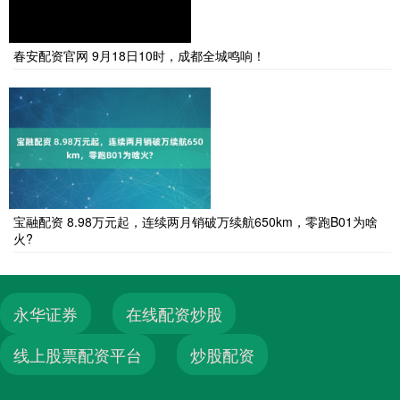
春安配资官网 9月18日10时，成都全城鸣响！
宝融配资 8.98万元起，连续两月销破万续航650km，零跑B01为啥
火?
永华证券
在线配资炒股
线上股票配资平台
炒股配资